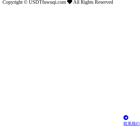
Copyright ©
USDTfuwuqi.com
All Rights Reserved
联系我们