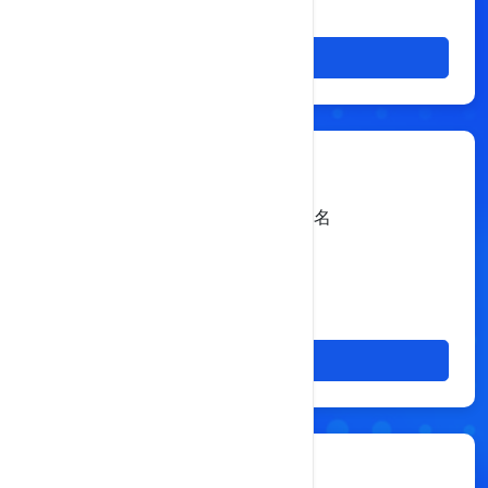
详细
注册量最高的科技域名
申请注册
$216
$18.00
/ 年
详细