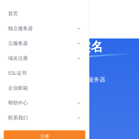
首页
独立服务器
稳定好用的免实名
云服务器
USDT服务器
域名注册
SSL证书
使用安全的USDT-TRC20支付购买服务器
企业邮箱
帮助中心
立即选购
联系我们
联系我们
注册