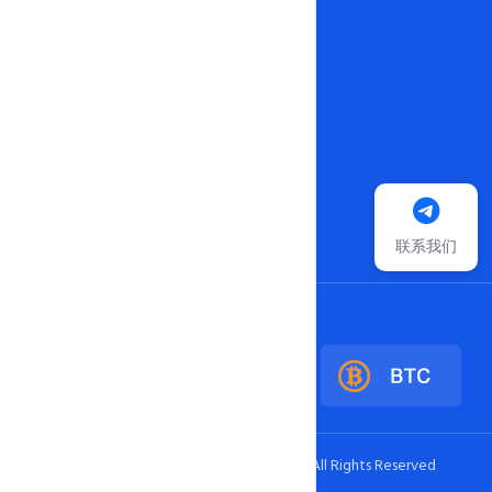
博客
专题
知识库
博客
联系我们
支持加密币:
Copyright ©
2026
USDTfuwuqi.com
All Rights Reserved