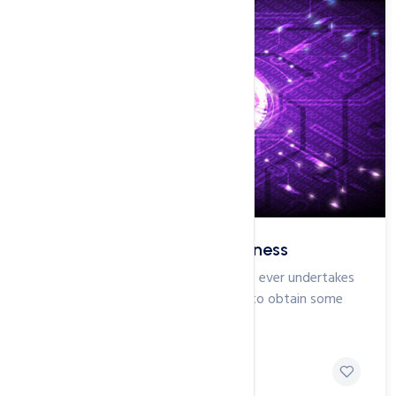
Starting a Web Hosting Business
To take a trivial example, which of us ever undertakes
laborious physical exerciser , except to obtain some
advantage from it...
Megan Peters
1 day ago