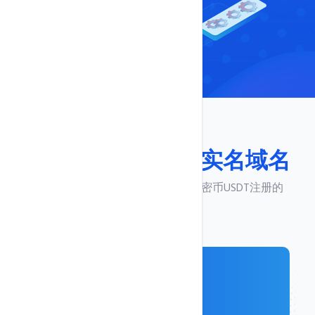
USDT注册一个
免实名域名
本平台域名都是免备案、免实名加密币USDT注册的
.com
仅需
$ 15