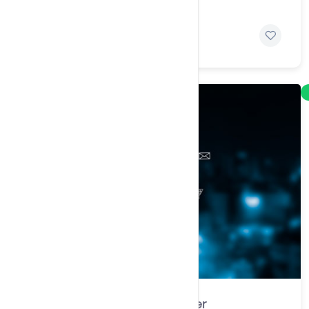
Mike Rowe-Soft
2 days ago
Cloud Hosting growing faster