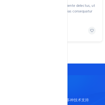
Itaque earum rerum hic tenetur a sapiente delectus, ut
aut reiciendis voluptatibus maiores alias consequatur
aut ..
Navin Telsko
4 days ago
在线客服支持
现在咨询与技术支持
我们提供了Telegram电报、工单系统等多种技术支持