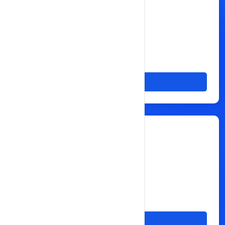
网店标识域名
申请注册
$14
$18
/ 年
详细
VIP会员域名
申请注册
$10
$18
/ 年
详细