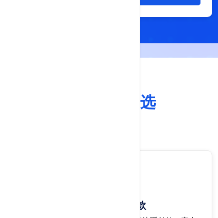
产品服务
服务品质
之选
我们的服务
加密币USDT付款