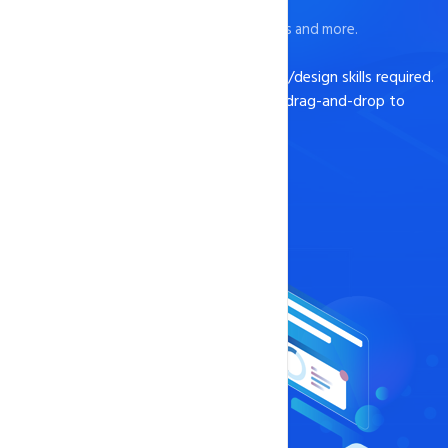
Building Website Is Easy
Get Website Builder, Plugins, Themes, Icons and more.
Create your website instantly, no coding/design skills required.
Choose from over 100 themes or simply drag-and-drop to
customize your design.
Get Started